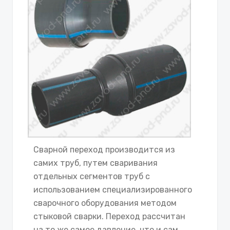
Сварной переход производится из
самих труб, путем сваривания
отдельных сегментов труб с
использованием специализированного
сварочного оборудования методом
стыковой сварки. Переход рассчитан
на то же самое давление, что и сам