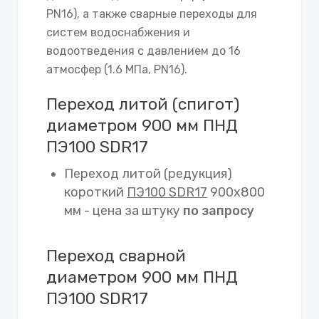
PN16), а также сварные переходы для
систем водоснабжения и
водоотведения с давлением до 16
атмосфер (1.6 МПа, PN16).
Переход литой (спигот)
диаметром 900 мм ПНД
ПЭ100 SDR17
Переход литой (редукция)
короткий
ПЭ100 SDR17
900х800
мм - цена за штуку
по запросу
Переход сварной
диаметром 900 мм ПНД
ПЭ100 SDR17