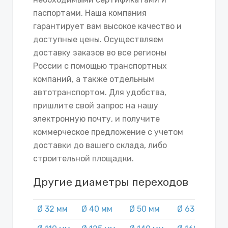
паспортами. Наша компания
гарантирует вам высокое качество и
доступные цены. Осуществляем
доставку заказов во все регионы
России с помощью транспортных
компаний, а также отдельным
автотранспортом. Для удобства,
пришлите свой запрос на нашу
электронную почту, и получите
коммерческое предложение с учетом
доставки до вашего склада, либо
строительной площадки.
Другие диаметры переходов
Ø 32 мм
Ø 40 мм
Ø 50 мм
Ø 63 мм
Ø