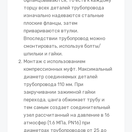
офланцовываются, то есть к каждому
торцу всех деталей трубопровода
изначально надеваются стальные
плоские фланцы, затем
привариваются втулки.
Впоследствии трубопровод можно
смонтировать, используя болты/
шпильки и гайки.
Монтаж с использованием
компрессионных муфт. Максимальный
диаметр соединяемых деталей
трубопровода 110 мм. При
закручивании зажимной гайки
перехода, цанга обжимает трубу и
тем самым создает соединительный
узел рассчитанный на давление в 16
атмосфер (1.6 МПа, PN16) при
диаметрах трубопроводов от 25 до