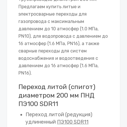
Предлагаем купить литые и
электросварные переходы для
газопровода с максимальным
давлением до 10 атмосфер (1.0 МПа,
PN10), для водопровода с давлением до
16 атмосфер (1.6 МПа, PN16), а также
сварные переходы для систем
водоснабжения и водоотведения с
давлением до 16 атмосфер (1.6 МПа,
PN16).
Переход литой (спигот)
диаметром 200 мм ПНД
ПЭ100 SDR11
Переход литой (редукция)
удлиненный
ПЭ100 SDR11