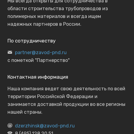
Мы всегда открыты для сотрудничества в
области строительства трубопроводов из
полимерных материалов и всегда ищем
надежных партнеров в России.
По сотрудничеству
partner@zavod-pnd.ru
с пометкой "Партнерство"
Контактная информация
Наша компания ведет свою деятельность по всей
территории Российской Федерации и
занимается доставкой продукции во все регионы
нашей страны.
dzerzhinsk@zavod-pnd.ru
8 (495) 128 20 51