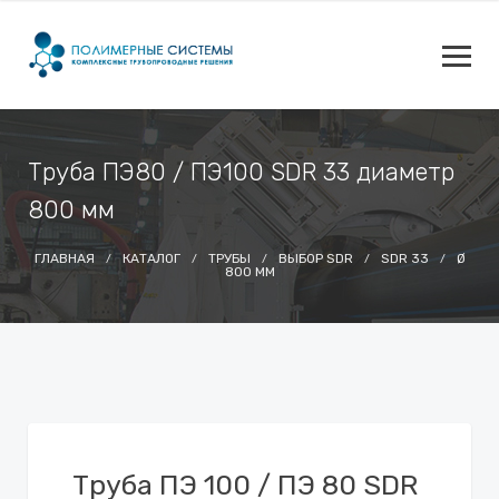
Труба ПЭ80 / ПЭ100 SDR 33 диаметр
800 мм
ГЛАВНАЯ
КАТАЛОГ
ТРУБЫ
ВЫБОР SDR
SDR 33
Ø
800 ММ
Труба ПЭ 100 / ПЭ 80 SDR