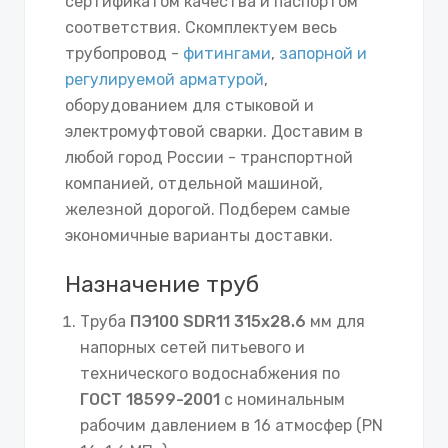
сертификатом качества и паспортом
соответствия. Скомплектуем весь
трубопровод -
фитингами
,
запорной и
регулируемой арматурой
,
оборудованием для стыковой и
электромуфтовой сварки. Доставим в
любой город России - транспортной
компанией, отдельной машиной,
железной дорогой. Подберем самые
экономичные варианты доставки.
Назначение труб
Труба
ПЭ100 SDR11 315х28.6
мм для
напорных сетей питьевого и
технического водоснабжения по
ГОСТ 18599-2001
с номинальным
рабочим давлением в 16 атмосфер (PN