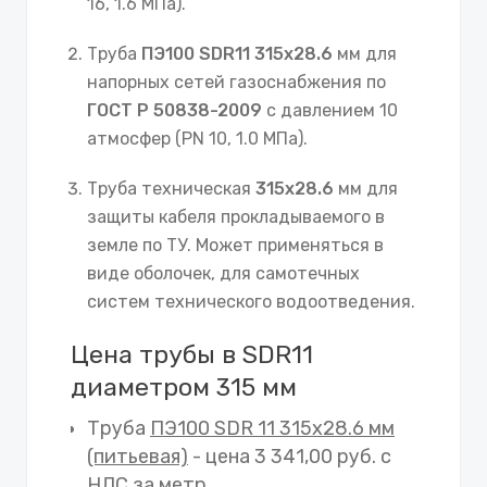
16, 1.6 МПа).
Труба
ПЭ100 SDR11 315х28.6
мм для
напорных сетей газоснабжения по
ГОСТ Р 50838-2009
с давлением 10
атмосфер (PN 10, 1.0 МПа).
Труба техническая
315х28.6
мм для
защиты кабеля прокладываемого в
земле по ТУ. Может применяться в
виде оболочек, для самотечных
систем технического водоотведения.
Цена трубы в SDR11
диаметром 315 мм
Труба
ПЭ100 SDR 11 315х28.6 мм
(питьевая)
- цена 3 341,00 руб. с
НДС за метр