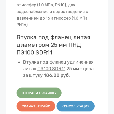
атмосфер (1.0 МПа, PN10), для
водоснабжения и водоотведения с
давлением до 16 атмосфер (1.6 МПа,
PN16).
Втулка под фланец литая
диаметром 25 мм ПНД
ПЭ100 SDR11
Втулка под фланец удлиненная
литая
ПЭ100 SDR11
25 мм - цена
за штуку
186,00 руб.
ОТПРАВИТЬ ЗАЯВКУ
СКАЧАТЬ ПРАЙС
КОНСУЛЬТАЦИЯ