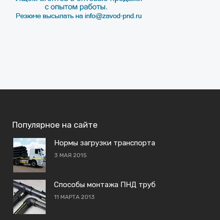
Популярное на сайте
Нормы загрузки транспорта
3 МАЯ 2015
Способы монтажа ПНД труб
11 МАРТА 2013