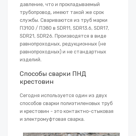
давление, что и прокладываемый
трубопровод, имеют такой же срок
службы. Свариваются из труб марки
ПЭ100 / ПЭ80 в SDR11, SDR13.6, SDR17,
SDR21, SDR26. Производятся в виде
равнопроходных, редукционных (не
равнопроходных) и не стандартных
изделий.
Способы сварки ПНД
крестовин
Сегодня используется один из двух
способов сварки полиэтиленовых труб
и крестовин - это контактно-стыковая
и электромуфтовая сварка.