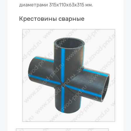
диаметрами 315х110х63х315 мм.
Крестовины сварные