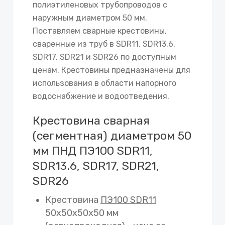
полиэтиленовых трубопроводов с
наружным диаметром 50 мм.
Поставляем сварные крестовины,
сваренные из труб в SDR11, SDR13.6,
SDR17, SDR21 и SDR26 по доступным
ценам. Крестовины предназначены для
использования в области напорного
водоснабжение и водоотведения.
Крестовина сварная
(сегментная) диаметром 50
мм ПНД ПЭ100 SDR11,
SDR13.6, SDR17, SDR21,
SDR26
Крестовина
ПЭ100 SDR11
50х50х50х50 мм